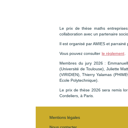
Le prix de thèse maths entreprise
collaboration avec un partenaire soci
Il est organisé par AMIES et parrainé
Vous pouvez consulter
le règlement
.
Membres du jury 2026 : Emmanuelle C
(Université de Toulouse), Juliette Ma
(VIRIDIEN), Thierry Yalamas (PHIME
Ecole Polytechnique).
Le prix de thèse 2026 sera remis lo
Cordeliers, à Paris.
Mentions légales
Nous contacter