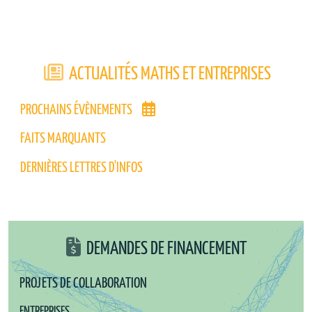
ACTUALITÉS MATHS ET ENTREPRISES
PROCHAINS ÉVÈNEMENTS
FAITS MARQUANTS
DERNIÈRES LETTRES D'INFOS
DEMANDES DE FINANCEMENT
PROJETS DE COLLABORATION
ENTREPRISES